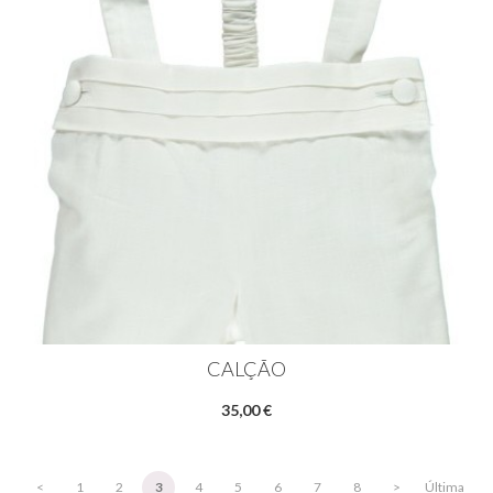
CALÇÃO
35,00 €
<
1
2
3
4
5
6
7
8
>
Última