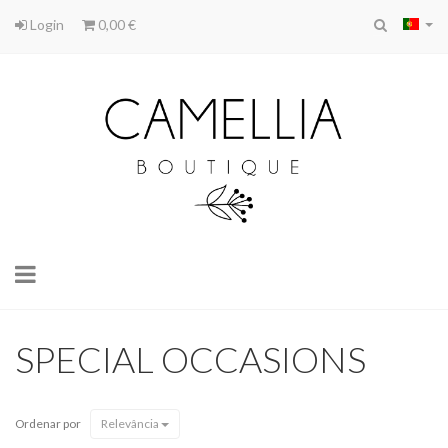
Login
0,00 €
Toggle
navigation
SPECIAL OCCASIONS
Ordenar por
Relevância