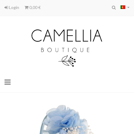
Login
0,00 €
Toggle
navigation