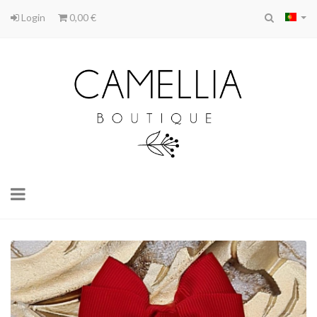
Login
0,00 €
Toggle
navigation