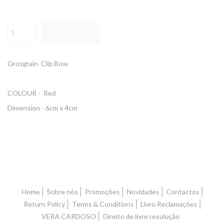
COMPRAR
Grosgrain Clip Bow
COLOUR - Red
Dimension - 6cm x 4cm
Home
Sobre nós
Promoções
Novidades
Contactos
Return Policy
Terms & Conditions
Livro Reclamações
VERA CARDOSO
Direito de livre resolução