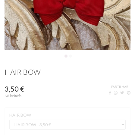
HAIR BOW
3,50 €
PARTILHAR
IVA incluído.
HAIR BOW