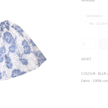
IVA incluído.
TAMANHO
C
SKIRT
COLOUR - BLUE 
Fabric - 100% cot