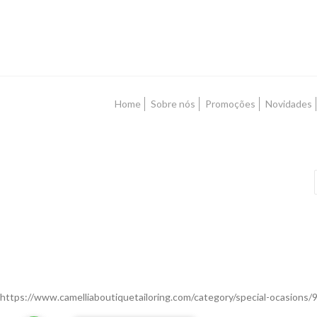
Home
Sobre nós
Promoções
Novidades
https://www.camelliaboutiquetailoring.com/category/special-ocasions/